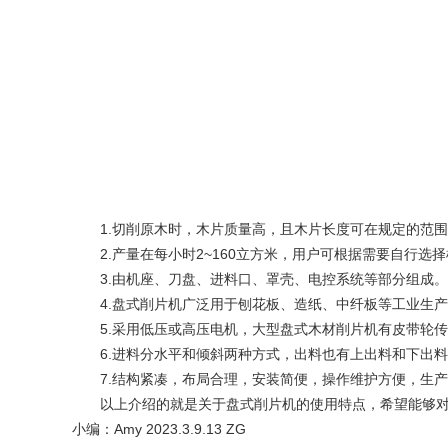
1.切削原木时，木片质量高，且木片长度可在规定的范围
2.产量在每小时2~160立方米，用户可根据需要自行选择
3.由机座、刀盘、进料口、罩壳、电控系统等部分组成。
4.盘式削片机广泛用于刨花板、造纸、中纤板等工业生产
5.采用低压或高压电机，大型盘式木材削片机有皮带轮传
6.进料分水平和倾斜两种方式，出料也有上出料和下出料
7.结构紧凑，布局合理，安装简便，操作维护方便，生产
以上介绍的就是关于盘式削片机的使用特点，希望能够对
小编：Amy 2023.3.9.13 ZG