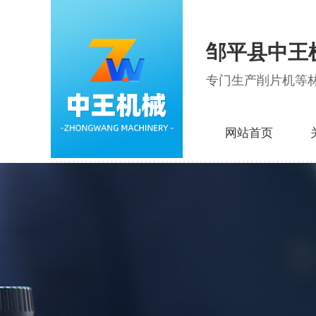
邹平县中王
专门生产削片机等
网站首页