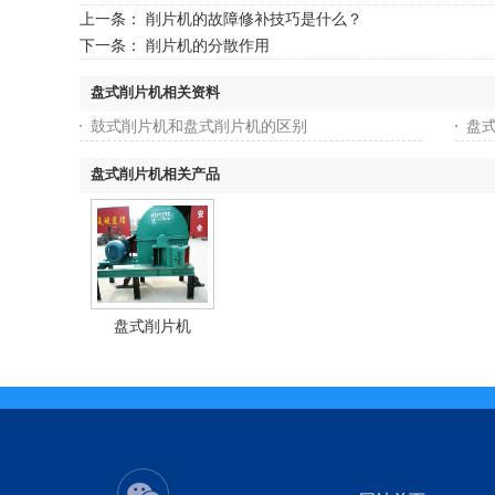
上一条：
削片机的故障修补技巧是什么？
下一条：
削片机的分散作用
盘式削片机相关资料
鼓式削片机和盘式削片机的区别
盘
盘式削片机相关产品
盘式削片机