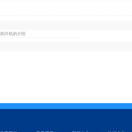
式削片机的介绍