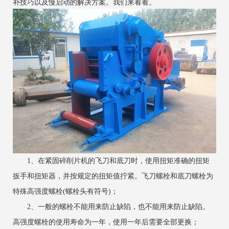
补技巧以及慢启动的解决方案。我们来看看。
1、在紧固碎削片机的飞刀和底刀时，使用扭矩准确的扭矩
扳手和扭矩器，并按规定的扭矩值拧紧。飞刀螺栓和底刀螺栓为
特殊高强度螺栓(螺栓头有符号)；
2、一般的螺栓不能用来防止缺陷，也不能用来防止缺陷。
高强度螺栓的使用寿命为一年，使用一年后需要全部更换；