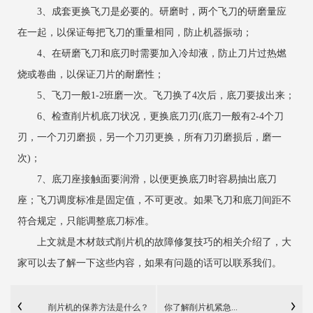
3、成套更换飞刀是必要的。研磨时，两个飞刀的研磨量应
在一起，以保证每把飞刀的重量相同，防止机器振动；
4、在研磨飞刀和底刃时需要加入冷却液，防止刀片过热燃
烧或卷曲，以保证刀片的耐磨性；
5、飞刀一般1-2班磨一次。飞刀换了4次后，底刀要拔出来；
6、检查削片机底刀状况，更换底刀刃(底刀一般有2-4个刀
刃，一个刀刃磨损，另一个刀刃更换，所有刀刃磨损后，磨一
次)；
7、底刀座接触面要润滑，以便更换底刀时容易抽出底刀
座；飞刀调度标准是固定值，不可更改。如果飞刀和底刀间距不
符合规定，只能调整底刀标准。
上文就是木材鼓式削片机的故障修复技巧的相关介绍了，大
家可以去了解一下这些内容，如果有问题的话可以联系我们。
削片机的保养方法是什么？
你了解削片机紧急...