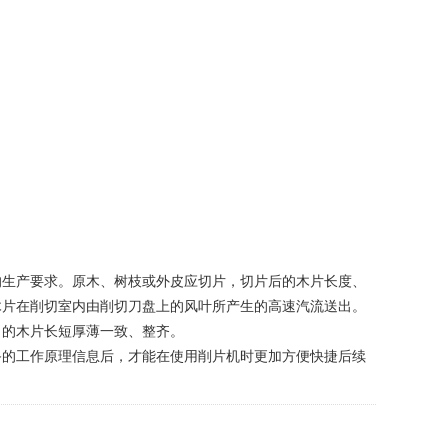
生产要求。原木、树枝或外皮应切片，切片后的木片长度、
木片在削切室内由削切刀盘上的风叶所产生的高速汽流送出。
出的木片长短厚薄一致、整齐。
的工作原理信息后，才能在使用削片机时更加方便快捷后续