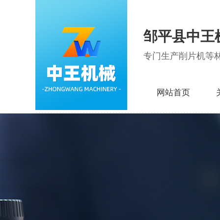
邹平县中王
专门生产削片机等
网站首页