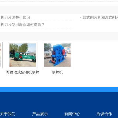
片机刀片调整小知识
鼓式削片机和盘式削
片机刀片使用寿命如何提高？
可移动式柴油机削片
削片机
机
关于我们
产品展示
新闻中心
洽谈合作