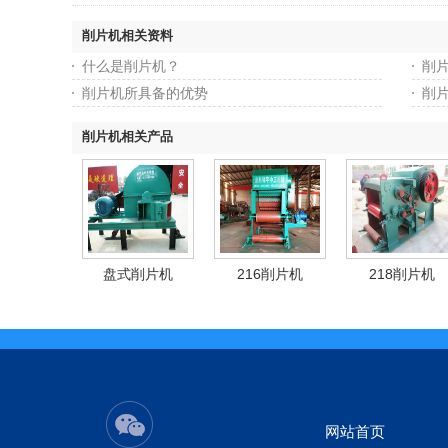
削片机相关资料
什么是削片机？
削
削片机所具备的优势
削
削片机相关产品
盘式削片机
216削片机
218削片机
网站首页