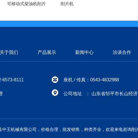
可移动式柴油机削片
削片机
机
关于我们
产品展示
新闻中心
洽谈合作
6573-8111
座机 / 传真：0543-4832988
理
公司地址 ： 山东省邹平市长山经
县中王机械有限公司，价格合理，批发销售，种类齐全，欢迎来电咨询削