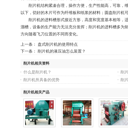
削片机结构紧凑合理，操作方便，生产性能高，可靠，维修
以下，切好的木片可作为纤维板和纸浆的材料；圆盘削片机
削片机的进料槽形式接近方形，高度和宽度基本相等，适用
溜槽，设备的生产能力无法充分发挥；削片机的进料槽多为
方向随着飞刀位置的不同而变化。
上一条：
盘式削片机的使用特点
下一条：
削片机的液压油怎么装置？
削片机相关资料
什么是削片机？
削
削片机所具备的优势
削
削片机相关产品