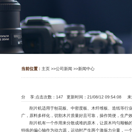
当前位置 :
主页
>>
公司新闻
>>
新闻中心
分 享:
点击次数：
147
更新时间：21/08/12 09:54:08 
削片机适用于刨花板、中密度板、木纤维板、造纸等行业，
广，原料多样化，切割木片质量好且可靠，操作简便，生产
削片机有一个作用来分散成堆的原木，让原木均匀顺畅的进
特殊的偏心轴作为动力源，运动时产生两个激振力分量，一