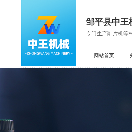
邹平县中王
专门生产削片机等
网站首页