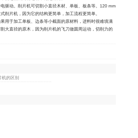
动。削片机可切割小直径木材、单板、板条等。120 mm
鼓式削片机，因为它的结构更简单，加工流程更简单。
果用于加工单板、边条等小截面的原材料，进料时很难填满
切割大直径的原木，因为削片机的飞刀做圆周运动，切削力的
片机的区别