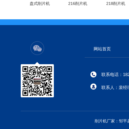
盘式削片机
216削片机
218削片机
网站首页
联系电话：182-
联系人：裴经
削片机厂家：邹平