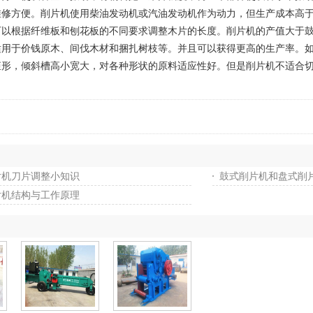
方便。削片机使用柴油发动机或汽油发动机作为动力，但生产成本高于电驱
可以根据纤维板和刨花板的不同要求调整木片的长度。削片机的产值大于
于价钱原木、间伐木材和捆扎树枝等。并且可以获得更高的生产率。如
矩形，倾斜槽高小宽大，对各种形状的原料适应性好。但是削片机不适合
片机刀片调整小知识
鼓式削片机和盘式削
片机结构与工作原理