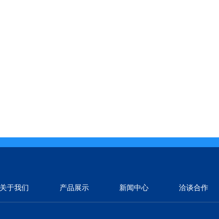
关于我们
产品展示
新闻中心
洽谈合作