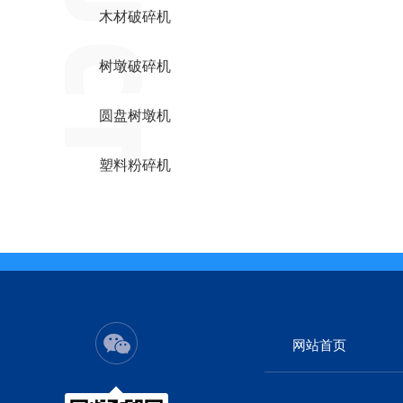
木材破碎机
树墩破碎机
圆盘树墩机
塑料粉碎机
网站首页