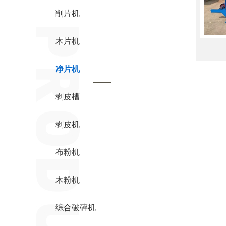
削片机
木片机
净片机
剥皮槽
剥皮机
布粉机
木粉机
综合破碎机