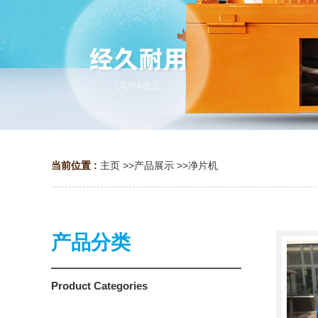
当前位置 :
主页
>>
产品展示
>>
净片机
产品分类
Product Categories