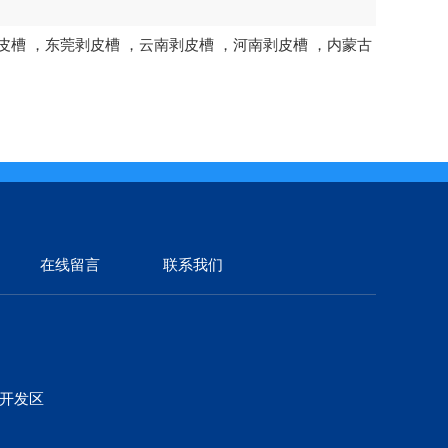
皮槽
，
东莞剥皮槽
，
云南剥皮槽
，
河南剥皮槽
，
内蒙古
在线留言
联系我们
济开发区