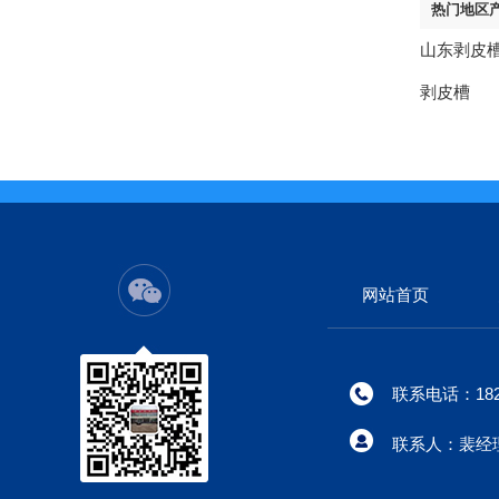
热门地区
山东剥皮
剥皮槽
网站首页
联系电话：182-
联系人：裴经