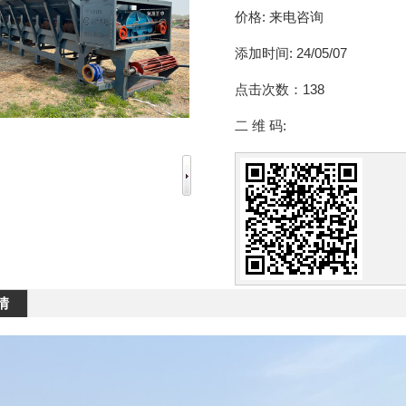
价格:
来电咨询
添加时间:
24/05/07
点击次数：
138
二 维 码:
情