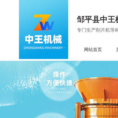
邹平县中王
专门生产削片机等
网站首页