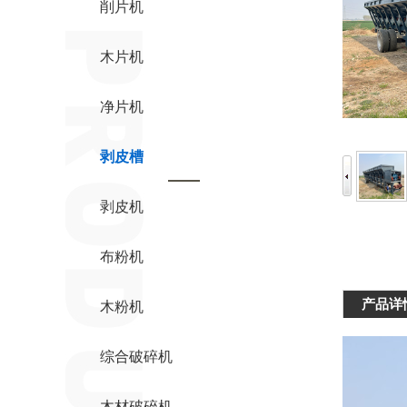
削片机
木片机
净片机
剥皮槽
剥皮机
布粉机
产品详
木粉机
综合破碎机
木材破碎机