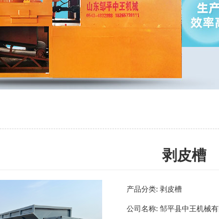
剥皮槽
产品分类:
剥皮槽
公司名称:
邹平县中王机械有