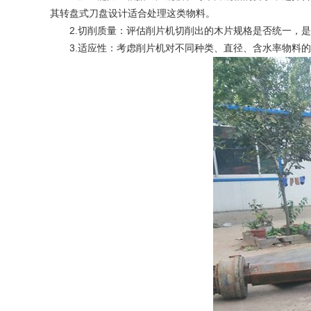
其转盘式刀盘设计适合处理这类物料。
‌2.切削质量‌：评估削片机切削出的木片规格是否统一，
‌3.适应性‌：考虑削片机对不同种类、直径、含水率物料