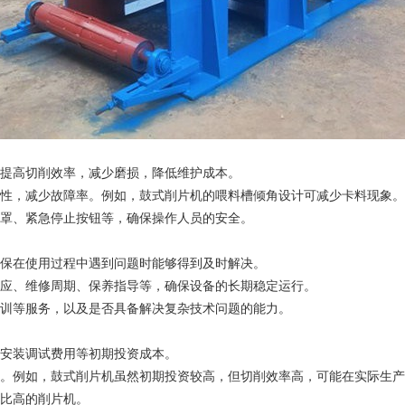
能提高切削效率，减少磨损，降低维护成本。
靠性，减少故障率。例如，鼓式削片机的喂料槽倾角设计可减少卡料现象。
护罩、紧急停止按钮等，确保操作人员的安全。
确保在使用过程中遇到问题时能够得到及时解决。
供应、维修周期、保养指导等，确保设备的长期稳定运行。
培训等服务，以及是否具备解决复杂技术问题的能力。
、安装调试费用等初期投资成本。
等。例如，鼓式削片机虽然初期投资较高，但切削效率高，可能在实际生
价比高的削片机。