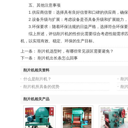
五、其他注意事项
‌1.供应商信誉‌：选择具有良好信誉和口碑的供应商，确
‌2.设备升级与扩展‌：考虑设备是否具备升级和扩展能力
‌3.环保要求‌：随着环保法规的日益严格，选择符合环保
综上所述，评估削片机的性价比需要综合考虑性能需求匹配
机，以实现有效、稳定、环保的生产目标。
上一条：
削片机选型时，有哪些常见误区需要避免？
下一条：
削片机出长条怎么回事
削片机相关资料
什么是削片机？
削
削片机所具备的优势
削
削片机相关产品