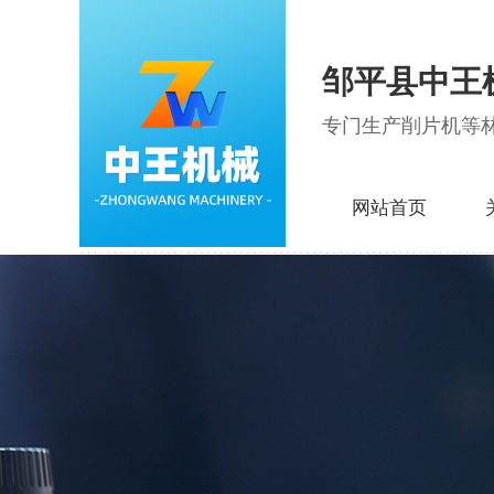
邹平县中王
专门生产削片机等
网站首页