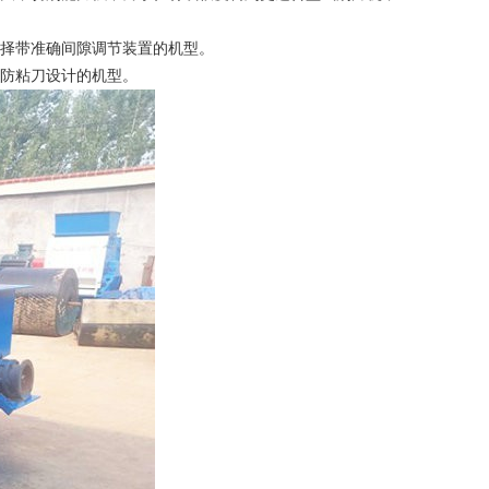
选择带准确间隙调节装置的机型。
和防粘刀设计的机型。