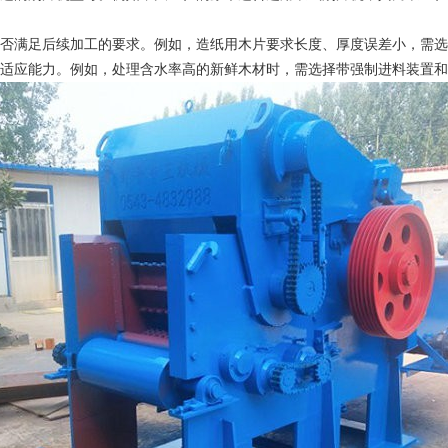
是否满足后续加工的要求。例如，造纸用木片要求长度、厚度误差小，需
的适应能力。例如，处理含水率高的新鲜木材时，需选择带强制进料装置