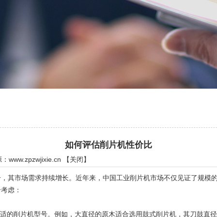
如何评估削片机性价比
源：
www.zpzwjixie.cn
【
关闭
】
其市场需求持续增长。近年来，中国工业削片机市场不仅见证了规模的
考虑：
合适的削片机型号。例如，大直径的原木适合选用鼓式削片机，其刀鼓直