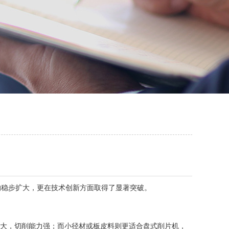
稳步扩大，更在技术创新方面取得了显著突破。
径大，切削能力强；而小径材或板皮料则更适合盘式削片机，