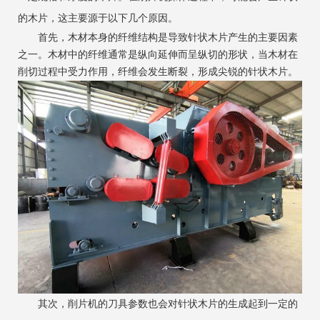
的木片，这主要源于以下几个原因。
首先，木材本身的纤维结构是导致针状木片产生的主要因素
之一。木材中的纤维通常是纵向延伸而呈纵切的形状，当木材在
削切过程中受力作用，纤维会发生断裂，形成尖锐的针状木片。
其次，削片机的刀具参数也会对针状木片的生成起到一定的