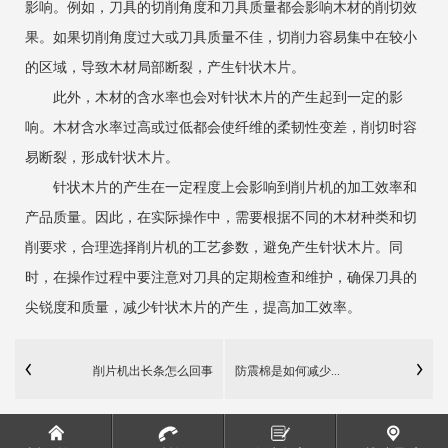
影响。例如，刀具的切削角度和刀具质量都会影响木材的削切效
果。如果切削角度过大或刀具质量不佳，切削力容易集中在较小
的区域，导致木材局部断裂，产生针状木片。
此外，木材的含水率也会对针状木片的产生起到一定的影
响。木材含水率过高或过低都会使纤维的柔韧性变差，削切时容
易断裂，形成针状木片。
针状木片的产生在一定程度上会影响到削片机的加工效率和
产品质量。因此，在实际操作中，需要根据不同的木材种类和切
削要求，合理选择削片机的工艺参数，避免产生针状木片。同
时，在操作过程中要注意对刀具的定期检查和维护，确保刀具的
尖锐度和质量，减少针状木片的产生，提高加工效率。
削片机出长条怎么回事
防震棉是如何减少...