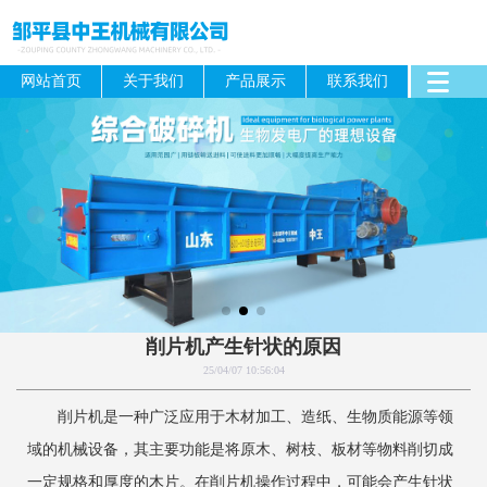
网站首页
关于我们
产品展示
联系我们
削片机产生针状的原因
25/04/07 10:56:04
削片机是一种广泛应用于木材加工、造纸、生物质能源等领
域的机械设备，其主要功能是将原木、树枝、板材等物料削切成
一定规格和厚度的木片。在削片机操作过程中，可能会产生针状