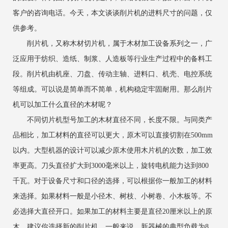
客户的咨询电话。今天，本文谈谈削片机的进料尺寸的问题，仅
供参考。
削片机，又称木材切片机，属于木材加工设备系列之一，广
泛应用于纺织、造纸、制浆、人造板等行业生产过程中的备料工
段。削片机由机座、刀盘、传动主轴、进料口、机壳、电控系统
等组成。可以说是简单而不简单，机构稳定牢固耐用。那么削片
机可以加工什么直径的木材呢？
不同切片机型号加工的木材直径不同，长度不限。与同类产
品相比，加工材料的直径可以更大，原木可以直接切割在500mm
以内。大型机器的设计可以减少原木使用木片机的次数，加工效
率更高。刀头直径扩大到3000毫米以上，旋转电机能力达到800
千瓦。对于设备尺寸和口径的选择，可以根据你一般加工的材料
来选择。如果材料一般是小径木、树枝、小树卷、小木板等。不
必选择大直径开口。如果加工的材料主要是直径20厘米以上的原
木，建议你选择新的削片机。一般来说，新器械的典型负载为8