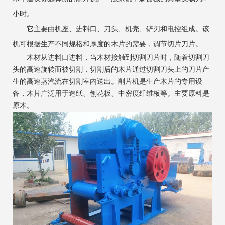
小时。
它主要由机座、进料口、刀头、机壳、铲刃和电控组成。该
机可根据生产不同规格和厚度的木片的需要，调节切片刀片。
木材从进料口进料，当木材接触到切割刀片时，随着切割刀
头的高速旋转而被切割，切割后的木片通过切割刀头上的刀片产
生的高速蒸汽流在切割室内送出。削片机是生产木片的专用设
备，木片广泛用于造纸、刨花板、中密度纤维板等。主要原料是
原木。