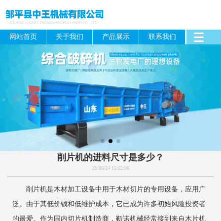
网站首页
关于我们
产品展示
联系我们
削片机的进料尺寸是多少？
21/06/24 15:02:06
削片机是木材加工设备中用于木材切片的专用设备，应用广
泛。由于其低价钱和低维护成本，它已成为许多初始风险投资者
的最爱。作为国内切片机制造商，靳诺机械经常接到来自木片机