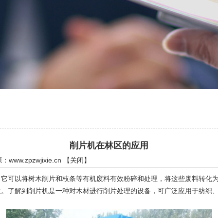
削片机在林区的应用
源：
www.zpzwjixie.cn
【
关闭
】
可以将树木削片和枝条等有机废料有效粉碎和处理，将这些废料转化为
益。了解到削片机是一种对木材进行削片处理的设备，可广泛应用于纺织