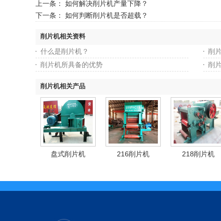
上一条：
如何解决削片机产量下降？
下一条：
如何判断削片机是否超载？
削片机相关资料
什么是削片机？
削
削片机所具备的优势
削
削片机相关产品
盘式削片机
216削片机
218削片机