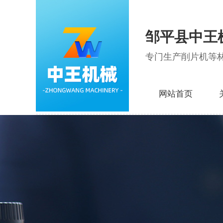
邹平县中王
专门生产削片机等
网站首页