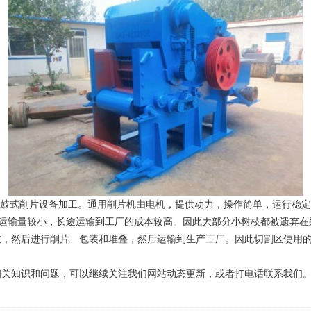
鼓式削片设备加工。通用削片机由电机，提供动力，操作简单，运行稳定
辆车的运输量较小，长途运输到工厂的成本较高。因此大部分小树枝都被遗弃
枝，然后进行削片、包装和堆叠，然后运输到生产工厂。因此切割区使用
关知识和问题，可以继续关注我们网站动态更新，或者打电话联系我们