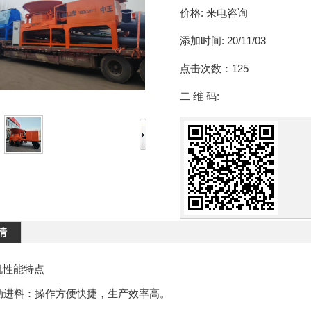
价格:
来电咨询
添加时间:
20/11/03
点击次数：
125
二 维 码:
情
机性能特点
自动进料：操作方便快捷，生产效率高。