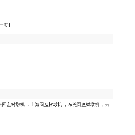
一页】
庆圆盘树墩机
，
上海圆盘树墩机
，
东莞圆盘树墩机
，
云