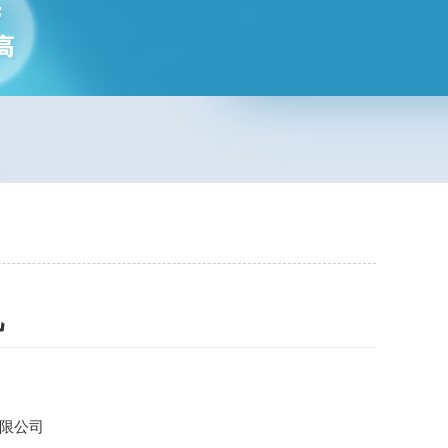
机
限公司