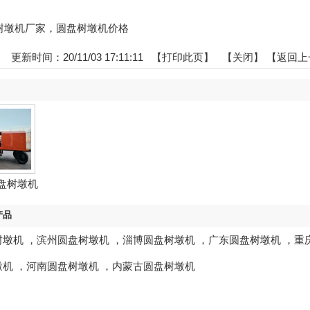
圆盘树墩机厂家，圆盘树墩机价格
：
更新时间：20/11/03 17:11:11 【
打印此页
】 【
关闭
】
【返回上
盘树墩机
产品
树墩机
，
滨州圆盘树墩机
，
淄博圆盘树墩机
，
广东圆盘树墩机
，
重
墩机
，
河南圆盘树墩机
，
内蒙古圆盘树墩机