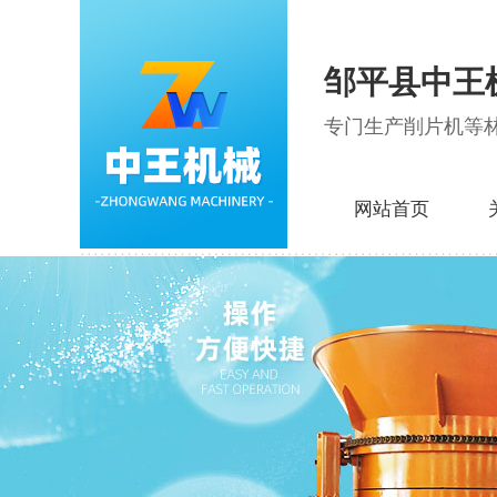
邹平县中王
专门生产削片机等
网站首页