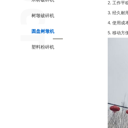
2. 工作
3. 经
树墩破碎机
4. 使用
圆盘树墩机
5. 移动
塑料粉碎机