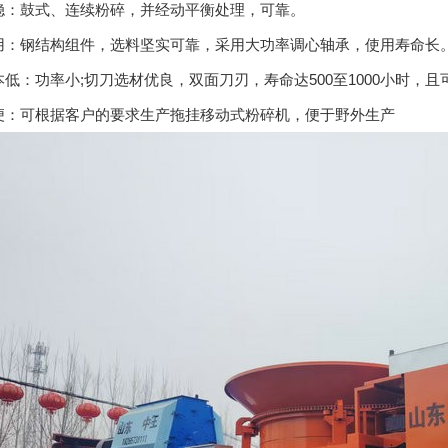
平稳：鼓式、连续粉碎，并经动平衡处理，可靠。
久耐用：钢结构组件，选料坚实可靠，采用大功率调心轴承，使用寿命长
成本低：功率小;切刀选材优良，双面刀刃，寿命达500至1000小时，
方便：可根据客户的要求生产拖挂移动式粉碎机，便于野外生产