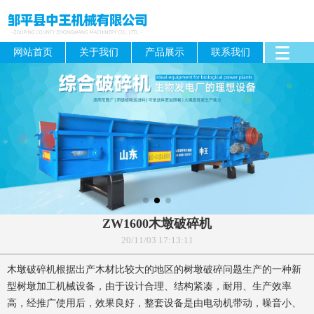
网站首页
关于我们
产品展示
联系我们
ZW1600木墩破碎机
20/11/03 17:13:11
木墩破碎机根据出产木材比较大的地区的树墩破碎问题生产的一种新
型树墩加工机械设备，由于设计合理、结构紧凑，耐用、生产效率
高，经推广使用后，效果良好，整套设备是由电动机带动，噪音小、