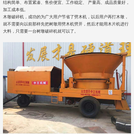
结构简单、布置紧凑、售价便宜、工作稳定、 产量高、成品质量好，
加工成本低。
木墩破碎机，成功的为广大用户节省了劈木机，以后用户再打木墩，
就不需要向以前那样先把树墩用劈木机劈开，然后才能用木片机进行
大料，只需要一台树墩破碎机就可以了。