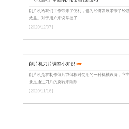
削片机给我们工作带来了便利，也为经济发展带来了经
效益。对于用户来说掌握了...
【2020/12/07】
削片机刀片调整小知识
削片机是在制作薄片或薄板时使用的一种机械设备，它
要是通过刀片的旋转来削除...
【2020/11/16】