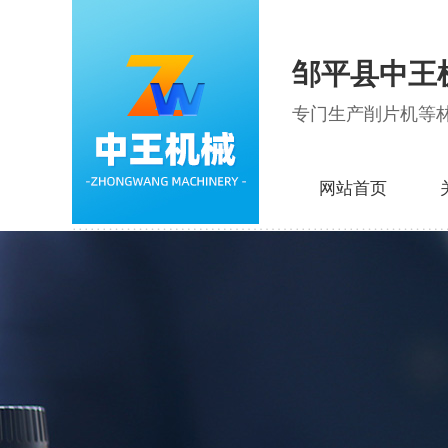
邹平县中王
专门生产削片机等
网站首页