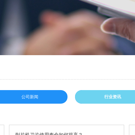
公司新闻
行业资讯
削片机刀片使用寿命如何提高？