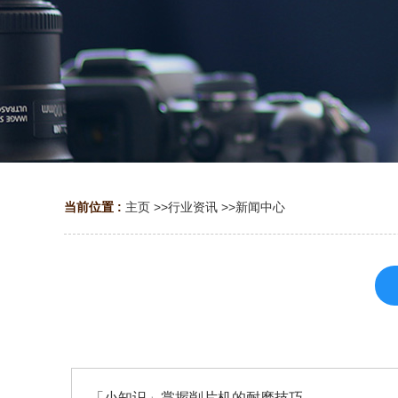
当前位置 :
主页
>>
行业资讯
>>
新闻中心
「小知识」掌握削片机的耐磨技巧