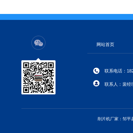
网站首页
联系电话：182-
联系人：裴经
削片机厂家：邹平