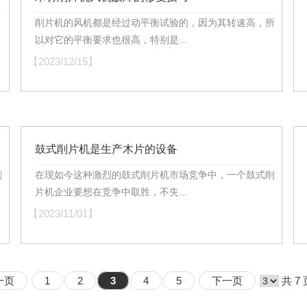
削片机的风机都是经过动平衡试验的，因为其转速高，所
以对它的平衡要求也很高，特别是...
【2023/12/15】
【
鼓式削片机是生产木片的设备
割
在现如今这种激烈的鼓式削片机市场竞争中，一个鼓式削
片机企业要想在竞争中取胜，不失...
【2023/11/01】
【
一页
1
2
3
4
5
下一页
共 7