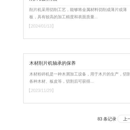
削片机采用切削工艺，能够将金属材料切削成薄片或薄
板，具有较高的加工精度和表面质量...
【2024/01/13】
木材削片机轴承的保养
木材粉碎机是一种木屑加工设备，用于木片的生产，切
各种木材、板皮等，切割后可获得...
【2023/11/29】
83 条记录
上