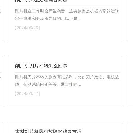
过
削片机在工作时会产生噪音，主要原因是机器内部的运转
部件摩擦和振动所导致的。以下是...
【2024/06/26】
【
削片机刀片不转怎么回事
具
削片机刀片不转的原因有很多种，比如刀片磨损、电机故
障、传动系统问题等等。通过排除...
【2024/03/27】
【
木材削片机风机故障的修复技巧