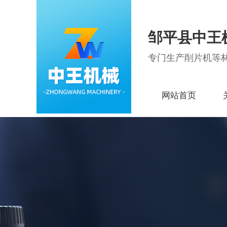
邹平县中王
专门生产削片机等
网站首页