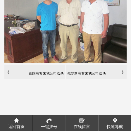
泰国商客来我公司洽谈
俄罗斯商客来我公司洽谈
返回首页
一键拨号
在线留言
快速导航